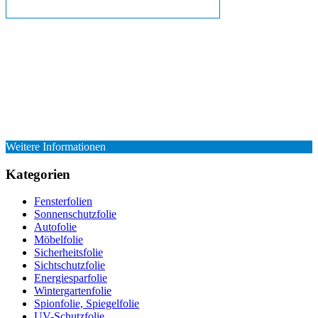
Weitere Informationen
Kategorien
Fensterfolien
Sonnenschutzfolie
Autofolie
Möbelfolie
Sicherheitsfolie
Sichtschutzfolie
Energiesparfolie
Wintergartenfolie
Spionfolie, Spiegelfolie
UV-Schutzfolie