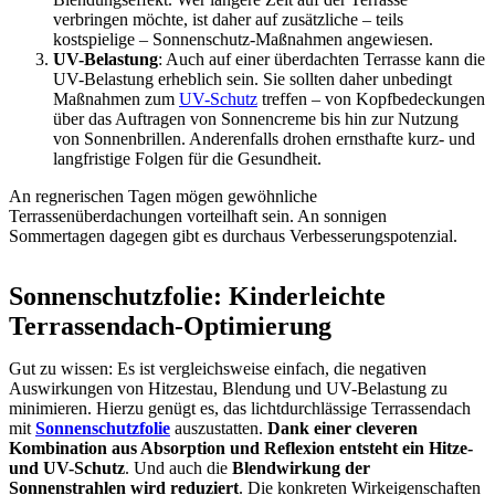
verbringen möchte, ist daher auf zusätzliche – teils
kostspielige – Sonnenschutz-Maßnahmen angewiesen.
UV-Belastung
: Auch auf einer überdachten Terrasse kann die
UV-Belastung erheblich sein. Sie sollten daher unbedingt
Maßnahmen zum
UV-Schutz
treffen – von Kopfbedeckungen
über das Auftragen von Sonnencreme bis hin zur Nutzung
von Sonnenbrillen. Anderenfalls drohen ernsthafte kurz- und
langfristige Folgen für die Gesundheit.
An regnerischen Tagen mögen gewöhnliche
Terrassenüberdachungen vorteilhaft sein. An sonnigen
Sommertagen dagegen gibt es durchaus Verbesserungspotenzial.
Sonnenschutzfolie: Kinderleichte
Terrassendach-Optimierung
Gut zu wissen: Es ist vergleichsweise einfach, die negativen
Auswirkungen von Hitzestau, Blendung und UV-Belastung zu
minimieren. Hierzu genügt es, das lichtdurchlässige Terrassendach
mit
Sonnenschutzfolie
auszustatten.
Dank einer cleveren
Kombination aus Absorption und Reflexion entsteht ein Hitze-
und UV-Schutz
. Und auch die
Blendwirkung der
Sonnenstrahlen wird reduziert
. Die konkreten Wirkeigenschaften