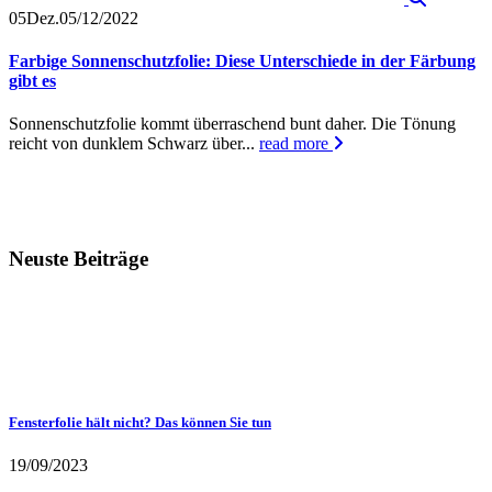
05
Dez.
05/12/2022
Farbige Sonnenschutzfolie: Diese Unterschiede in der Färbung
gibt es
Sonnenschutzfolie kommt überraschend bunt daher. Die Tönung
reicht von dunklem Schwarz über...
read more
Neuste Beiträge
Fensterfolie hält nicht? Das können Sie tun
19/09/2023