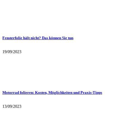
Fensterfolie hält nicht? Das können Sie tun
19/09/2023
Motorrad folieren: Kosten, Möglichkeiten und Praxis-Tipps
13/09/2023