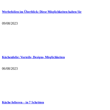
Werbefolien im Überblick: Diese Möglichkeiten haben Sie
09/08/2023
Küchenfolie: Vorteile, Designs, Möglichkeiten
06/08/2023
Küche folieren – in 7 Schritten