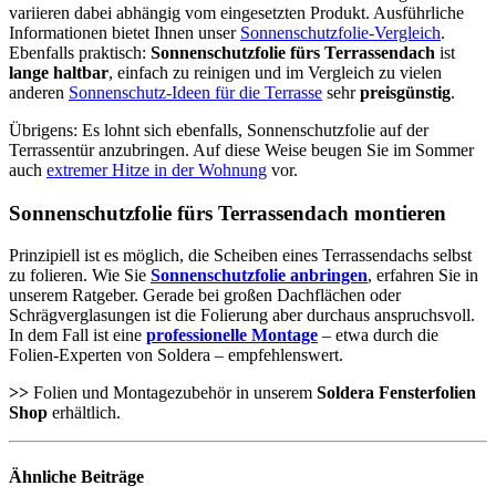
variieren dabei abhängig vom eingesetzten Produkt. Ausführliche
Informationen bietet Ihnen unser
Sonnenschutzfolie-Vergleich
.
Ebenfalls praktisch:
Sonnenschutzfolie fürs Terrassendach
ist
lange haltbar
, einfach zu reinigen und im Vergleich zu vielen
anderen
Sonnenschutz-Ideen für die Terrasse
sehr
preisgünstig
.
Übrigens: Es lohnt sich ebenfalls, Sonnenschutzfolie auf der
Terrassentür anzubringen. Auf diese Weise beugen Sie im Sommer
auch
extremer Hitze in der Wohnung
vor.
Sonnenschutzfolie fürs Terrassendach montieren
Prinzipiell ist es möglich, die Scheiben eines Terrassendachs selbst
zu folieren. Wie Sie
Sonnenschutzfolie anbringen
, erfahren Sie in
unserem Ratgeber. Gerade bei großen Dachflächen oder
Schrägverglasungen ist die Folierung aber durchaus anspruchsvoll.
In dem Fall ist eine
professionelle Montage
– etwa durch die
Folien-Experten von Soldera – empfehlenswert.
>>
Folien und Montagezubehör in unserem
Soldera Fensterfolien
Shop
erhältlich.
Ähnliche
Beiträge