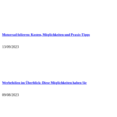
Motorrad folieren: Kosten, Möglichkeiten und Praxis-Tipps
13/09/2023
Werbefolien im Überblick: Diese Möglichkeiten haben Sie
09/08/2023