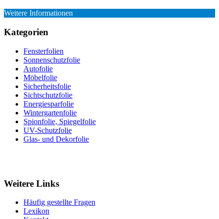
Weitere Informationen
Kategorien
Fensterfolien
Sonnenschutzfolie
Autofolie
Möbelfolie
Sicherheitsfolie
Sichtschutzfolie
Energiesparfolie
Wintergartenfolie
Spionfolie, Spiegelfolie
UV-Schutzfolie
Glas- und Dekorfolie
Weitere Links
Häufig gestellte Fragen
Lexikon