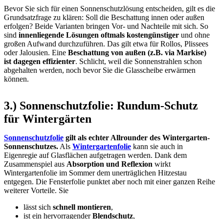
Bevor Sie sich für einen Sonnenschutzlösung entscheiden, gilt es die
Grundsatzfrage zu klären: Soll die Beschattung innen oder außen
erfolgen? Beide Varianten bringen Vor- und Nachteile mit sich. So
sind
innenliegende Lösungen oftmals kostengünstiger
und ohne
großen Aufwand durchzuführen. Das gilt etwa für Rollos, Plissees
oder Jalousien. Eine
Beschattung von außen (z.B. via Markise)
ist dagegen effizienter
. Schlicht, weil die Sonnenstrahlen schon
abgehalten werden, noch bevor Sie die Glasscheibe erwärmen
können.
3.) Sonnenschutzfolie: Rundum-Schutz
für Wintergärten
Sonnenschutzfolie
gilt als echter Allrounder des Wintergarten-
Sonnenschutzes.
Als
Wintergartenfolie
kann sie auch in
Eigenregie auf Glasflächen aufgetragen werden. Dank dem
Zusammenspiel aus
Absorption und Reflexion
wirkt
Wintergartenfolie im Sommer dem unerträglichen Hitzestau
entgegen. Die Fensterfolie punktet aber noch mit einer ganzen Reihe
weiterer Vorteile. Sie
lässt sich
schnell montieren
,
ist ein hervorragender
Blendschutz
,