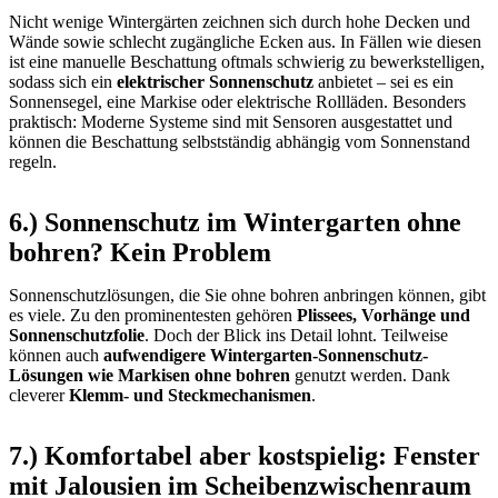
Nicht wenige Wintergärten zeichnen sich durch hohe Decken und
Wände sowie schlecht zugängliche Ecken aus. In Fällen wie diesen
ist eine manuelle Beschattung oftmals schwierig zu bewerkstelligen,
sodass sich ein
elektrischer Sonnenschutz
anbietet – sei es ein
Sonnensegel, eine Markise oder elektrische Rollläden. Besonders
praktisch: Moderne Systeme sind mit Sensoren ausgestattet und
können die Beschattung selbstständig abhängig vom Sonnenstand
regeln.
6.) Sonnenschutz im Wintergarten ohne
bohren? Kein Problem
Sonnenschutzlösungen, die Sie ohne bohren anbringen können, gibt
es viele. Zu den prominentesten gehören
Plissees, Vorhänge und
Sonnenschutzfolie
. Doch der Blick ins Detail lohnt. Teilweise
können auch
aufwendigere Wintergarten-Sonnenschutz-
Lösungen wie Markisen ohne bohren
genutzt werden. Dank
cleverer
Klemm- und Steckmechanismen
.
7.) Komfortabel aber kostspielig: Fenster
mit Jalousien im Scheibenzwischenraum