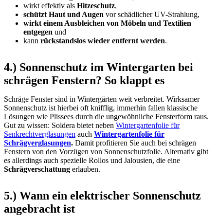
wirkt effektiv als
Hitzeschutz
,
schützt Haut und Augen
vor schädlicher UV-Strahlung,
wirkt einem Ausbleichen von Möbeln und Textilien
entgegen
und
kann
rückstandslos wieder entfernt werden
.
4.) Sonnenschutz im Wintergarten bei
schrägen Fenstern? So klappt es
Schräge Fenster sind in Wintergärten weit verbreitet. Wirksamer
Sonnenschutz ist hierbei oft knifflig, immerhin fallen klassische
Lösungen wie Plissees durch die ungewöhnliche Fensterform raus.
Gut zu wissen: Soldera bietet neben
Wintergartenfolie für
Senkrechtverglasungen
auch
Wintergartenfolie für
Schrägverglasungen
.
Damit profitieren Sie auch bei schrägen
Fenstern von den Vorzügen von Sonnenschutzfolie. Alternativ gibt
es allerdings auch spezielle Rollos und Jalousien, die eine
Schrägverschattung
erlauben.
5.) Wann ein elektrischer Sonnenschutz
angebracht ist