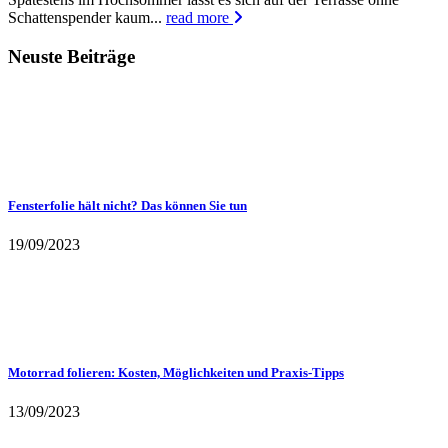
Schattenspender kaum...
read more
Neuste Beiträge
Fensterfolie hält nicht? Das können Sie tun
19/09/2023
Motorrad folieren: Kosten, Möglichkeiten und Praxis-Tipps
13/09/2023