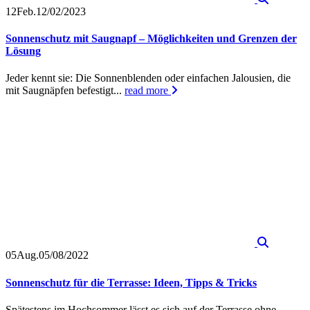
12
Feb.
12/02/2023
Sonnenschutz mit Saugnapf – Möglichkeiten und Grenzen der
Lösung
Jeder kennt sie: Die Sonnenblenden oder einfachen Jalousien, die
mit Saugnäpfen befestigt...
read more
05
Aug.
05/08/2022
Sonnenschutz für die Terrasse: Ideen, Tipps & Tricks
Spätestens im Hochsommer lässt es sich auf der Terrasse ohne