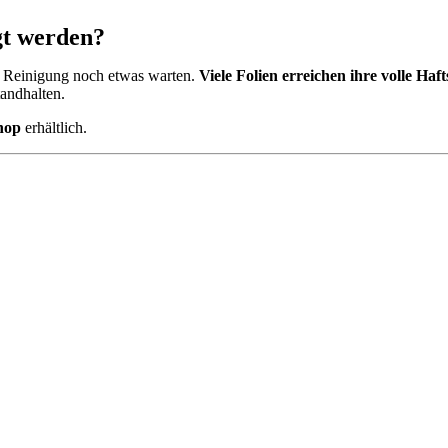
gt werden?
der Reinigung noch etwas warten.
Viele Folien erreichen ihre volle Haf
tandhalten.
hop
erhältlich.