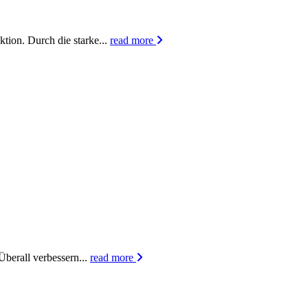
ktion. Durch die starke...
read more
berall verbessern...
read more