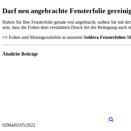
Darf neu angebrachte Fensterfolie gereini
Haben Sie Ihre Fensterfolie gerade erst angebracht, sollten Sie mit 
sein, dass die Folien dem verstärkten Druck bei der Reinigung auch s
>>
Folien und Montagezubehör in unserem
Soldera Fensterfolien S
Ähnliche
Beiträge
02
Mai
02/05/2022