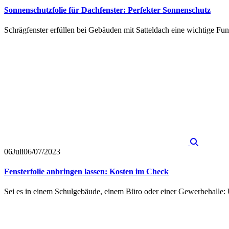
Sonnenschutzfolie für Dachfenster: Perfekter Sonnenschutz
Schrägfenster erfüllen bei Gebäuden mit Satteldach eine wichtige Fun
06
Juli
06/07/2023
Fensterfolie anbringen lassen: Kosten im Check
Sei es in einem Schulgebäude, einem Büro oder einer Gewerbehalle: Ü