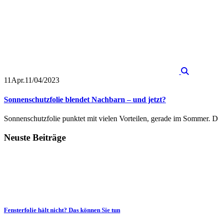
11
Apr.
11/04/2023
Sonnenschutzfolie blendet Nachbarn – und jetzt?
Sonnenschutzfolie punktet mit vielen Vorteilen, gerade im Sommer. 
Neuste Beiträge
Fensterfolie hält nicht? Das können Sie tun