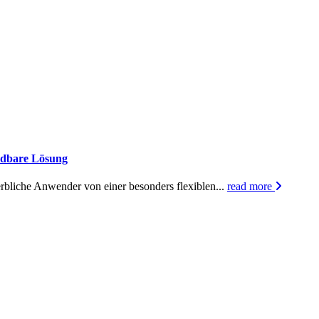
endbare Lösung
erbliche Anwender von einer besonders flexiblen...
read more