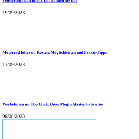
Fensterfolie hält nicht? Das können Sie tun
19/09/2023
Motorrad folieren: Kosten, Möglichkeiten und Praxis-Tipps
13/09/2023
Werbefolien im Überblick: Diese Möglichkeiten haben Sie
09/08/2023