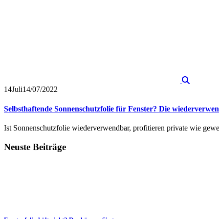
14
Juli
14/07/2022
Selbsthaftende Sonnenschutzfolie für Fenster? Die wiederverw
Ist Sonnenschutzfolie wiederverwendbar, profitieren private wie gew
Neuste Beiträge