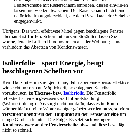
Fensterscheibe mit Rasierschaum einreiben, diesen einwirken
lassen und wieder abwischen. Der Rasierschaum bildet eine
natürliche Imprägnierschicht, die dem Beschlagen der Scheibe
entgegenwirkt.
Übrigens: Das wohl effektivste Mittel gegen beschlagene Fenster
überhaupt ist
Lüften
. Schon mit kurzem Stoßlüften lassen Sie
warme, feuchte Luft im Handumdrehen aus der Wohnung – und
verhindern das Absetzen von Kondenswasser.
Isolierfolie – spart Energie, beugt
beschlagenen Scheiben vor
Kein Hausmittel im strengen Sinne, dafür aber eine ebenso effektive
wie leicht umsetzbare Möglichkeit, beschlagenen Scheiben
vorzubeugen, ist
Thermo- bzw.
Isolierfolie
. Die Fensterfolie
reflektiert zu einem gewissen Grad Infrarotstrahlung
(Wärmestrahlung). Das sorgt nicht nur dafür, dass es im Raum
wärmer bleibt und im Winter weniger geheizt werden muss, sondern
verschiebt obendrein den Taupunkt an der Fensterscheibe
um
einige Grad nach unten. Die Folge: Es
setzt sich weniger
Kondenswasser an der Fensterscheibe ab
– und diese beschlägt
nicht so schnell.