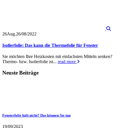
26
Aug.
26/08/2022
Isolierfolie: Das kann die Thermofolie für Fenster
Sie möchten Ihre Heizkosten mit einfachsten Mitteln senken?
Thermo- bzw. Isolierfolie ist...
read more
Neuste Beiträge
Fensterfolie hält nicht? Das können Sie tun
19/09/2023