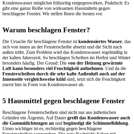
Kondenswasser möglichst frühzeitig entgegenwirken. Praktisch: Es
gibt eine ganze Reihe von wirksamen Hausmitteln gegen
beschlagene Fenster. Wir stellen Ihnen die besten vor.
Warum beschlagen Fenster?
Die Ursache für beschlagene Fenster ist
kondensiertes Wasser
, das
sich von innen an der Fensterscheibe absetzt und die Sicht nach
außen trübt. Zum Problem wird das Kondenswasser regelmäßig in
der kalten Jahreszeit. So beschlagen Scheiben im Herbst und Winter
besonders häufig. Der Grund: Die
von der Heizung gewärmte
Luft kann besonders viel Feuchtigkeit aufnehmen
. Und da die
Fensterscheiben durch die sehr kalte Außenluft auch auf der
Innenseite vergleichsweise kühl
sind, setzt sich die Feuchtigkeit
zuerst hier in Form von Kondenswasser ab.
5 Hausmittel gegen beschlagene Fenster
Beschlagene Fensterscheiben sind nicht nur aus ästhetischen
Gründen ein Ärgernis. Auf Dauer
greift das Kondenswasser auch
die Gummidichtungen an
und
begünstigt die Schimmelbildung
.
Umso wichtiger ist es, rechtzeitig gegen beschlagene
Fensterscheiben vorzugehen. Die gute Nachricht: Schon mit