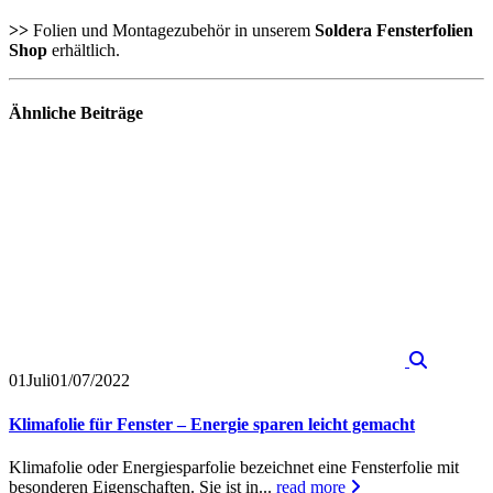
>>
Folien und Montagezubehör in unserem
Soldera Fensterfolien
Shop
erhältlich.
Ähnliche
Beiträge
01
Juli
01/07/2022
Klimafolie für Fenster – Energie sparen leicht gemacht
Klimafolie oder Energiesparfolie bezeichnet eine Fensterfolie mit
besonderen Eigenschaften. Sie ist in...
read more