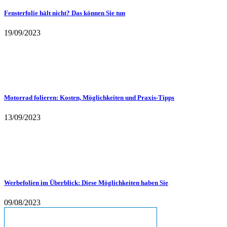
Fensterfolie hält nicht? Das können Sie tun
19/09/2023
Motorrad folieren: Kosten, Möglichkeiten und Praxis-Tipps
13/09/2023
Werbefolien im Überblick: Diese Möglichkeiten haben Sie
09/08/2023