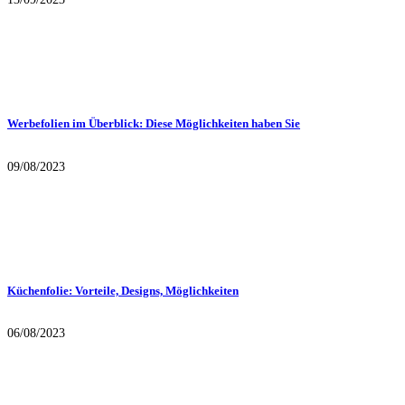
Werbefolien im Überblick: Diese Möglichkeiten haben Sie
09/08/2023
Küchenfolie: Vorteile, Designs, Möglichkeiten
06/08/2023