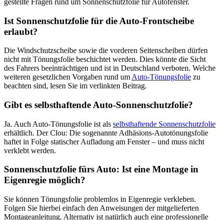
gestellte Fragen rund um Sonnenschutzfolie für Autofenster.
Ist Sonnenschutzfolie für die Auto-Frontscheibe
erlaubt?
Die Windschutzscheibe sowie die vorderen Seitenscheiben dürfen
nicht mit Tönungsfolie beschichtet werden. Dies könnte die Sicht
des Fahrers beeinträchtigen und ist in Deutschland verboten. Welche
weiteren gesetzlichen Vorgaben rund um
Auto-Tönungsfolie
zu
beachten sind, lesen Sie im verlinkten Beitrag.
Gibt es selbsthaftende Auto-Sonnenschutzfolie?
Ja. Auch Auto-Tönungsfolie ist als
selbsthaftende Sonnenschutzfolie
erhältlich. Der Clou: Die sogenannte Adhäsions-Autotönungsfolie
haftet in Folge statischer Aufladung am Fenster – und muss nicht
verklebt werden.
Sonnenschutzfolie fürs Auto: Ist eine Montage in
Eigenregie möglich?
Sie können Tönungsfolie problemlos in Eigenregie verkleben.
Folgen Sie hierbei einfach den Anweisungen der mitgelieferten
Montageanleitung. Alternativ ist natürlich auch eine professionelle