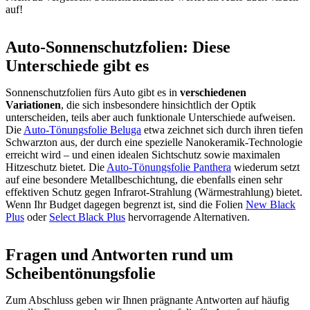
auf!
Auto-Sonnenschutzfolien: Diese
Unterschiede gibt es
Sonnenschutzfolien fürs Auto gibt es in
verschiedenen
Variationen
, die sich insbesondere hinsichtlich der Optik
unterscheiden, teils aber auch funktionale Unterschiede aufweisen.
Die
Auto-Tönungsfolie Beluga
etwa zeichnet sich durch ihren tiefen
Schwarzton aus, der durch eine spezielle Nanokeramik-Technologie
erreicht wird – und einen idealen Sichtschutz sowie maximalen
Hitzeschutz bietet. Die
Auto-Tönungsfolie Panthera
wiederum setzt
auf eine besondere Metallbeschichtung, die ebenfalls einen sehr
effektiven Schutz gegen Infrarot-Strahlung (Wärmestrahlung) bietet.
Wenn Ihr Budget dagegen begrenzt ist, sind die Folien
New Black
Plus
oder
Select Black Plus
hervorragende Alternativen.
Fragen und Antworten rund um
Scheibentönungsfolie
Zum Abschluss geben wir Ihnen prägnante Antworten auf häufig