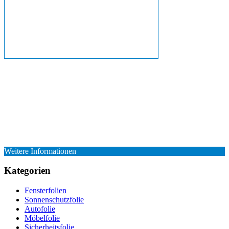
Weitere Informationen
Kategorien
Fensterfolien
Sonnenschutzfolie
Autofolie
Möbelfolie
Sicherheitsfolie