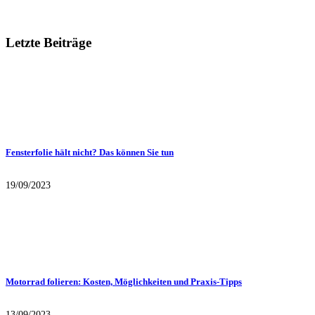
Letzte Beiträge
Fensterfolie hält nicht? Das können Sie tun
19/09/2023
Motorrad folieren: Kosten, Möglichkeiten und Praxis-Tipps
13/09/2023