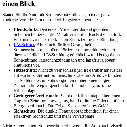
einen Blick
Statten Sie Ihr Auto mit Sonnenschutzfolie aus, hat das ganz
konkrete Vorteile. Um nur die wichtigsten zu nennen:
Blendschutz
: Den ersten Vorteil der dunkel getönten
Scheiben bemerken die Mitfahrer auf den Rücksitzen sofort:
Es kommt zu einer merklichen Reduzierung der Blendung.
UV-Schutz
: Aber auch für Ihre Gesundheit ist
Sonnenschutzfolie äußerst förderlich. Immerhin reduziert
diese schädliche UV-Strahlung erheblich – und beugt damit
Sonnenbrand, Augenentzündungen und langfristig sogar
Hautkrebs vor.
Hitzeschutz
: Nicht zu vernachlässigen ist darüber hinaus der
Hitzeschutz, der mit Sonnenschutzfolie fürs Auto verbunden
ist. So bleibt es im Fahrzeuginneren über einen längeren
Zeitraum hinweg angenehm kühl – und das ganz ohne
Klimaanlage.
Geringerer Verbrauch
: Bleibt die Klimaanlage über einen
längeren Zeitraum hinweg aus, hat das direkte Folgen auf den
Energieverbrauch. Die Folge: Sie sparen bares Geld!
Sichtschutz
: Die dunkle Tönung sorgt obendrein für einen
effektiven Sichtschutz und mehr Privatsphäre.
Nicht zu vergessen: Sonnenschutzfolie wertet Ihr Auto auch visuell